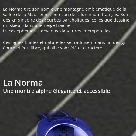
La Norma tire son nom d’une montagne emblématique de la
vallée de la Maurienne, berceau de l’aluminium français. Son
design s’inspire des courbes paraboliques, celles que dessine
un skieur dans une neige fraîche,
tracés éphémères devenus signatures intemporelles.
Ces lignes fluides et naturelles se traduisent dans un design
épuré et équilibré, qui allie sobriété et caractère.
La Norma
Une montre alpine élégante et accessible