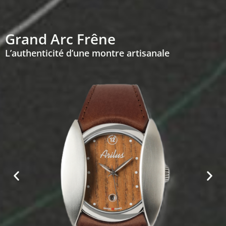
Grand Arc Frêne
L’authenticité d’une montre artisanale