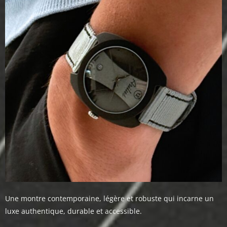
Une montre contemporaine, légère et robuste qui incarne un
luxe authentique, durable et accessible.