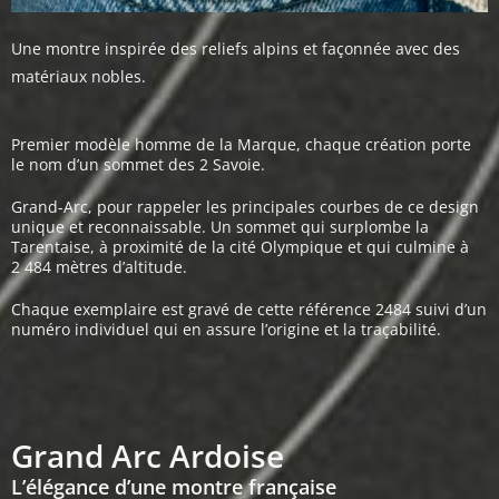
Une montre inspirée des reliefs alpins et façonnée avec des
matériaux nobles.
Premier modèle homme de la Marque, chaque création porte
le nom d’un sommet des 2 Savoie.
Grand-Arc, pour rappeler les principales courbes de ce design
unique et reconnaissable. Un sommet qui surplombe la
Tarentaise, à proximité de la cité Olympique et qui culmine à
2 484 mètres d’altitude.
Chaque exemplaire est gravé de cette référence 2484 suivi d’un
numéro individuel qui en assure l’origine et la traçabilité.
Grand Arc Ardoise
L’élégance d’une montre française