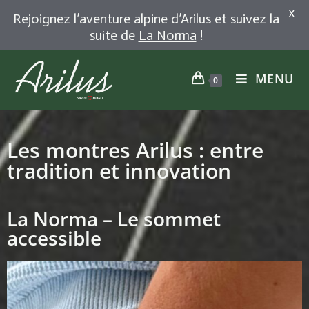
X
Rejoignez l’aventure alpine d’Arilus et suivez la
suite de
La Norma
!
MENU
0
Les montres Arilus : entre
tradition et innovation
La Norma – Le sommet
accessible