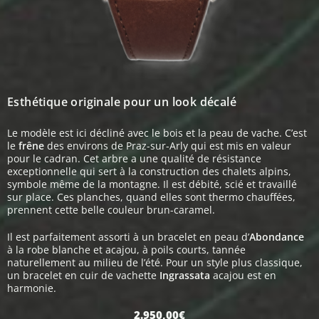
Esthétique originale pour un look décalé
Le modèle est ici décliné avec le bois et la peau de vache. C’est
le
frêne
des environs de Praz-sur-Arly qui est mis en valeur
pour le cadran. Cet arbre a une qualité de résistance
exceptionnelle qui sert à la construction des chalets alpins,
symbole même de la montagne. Il est débité, scié et travaillé
sur place. Ces planches, quand elles sont thermo chauffées,
prennent cette belle couleur brun-caramel.
Il est parfaitement assorti à un bracelet en peau d’
Abondance
à la robe blanche et acajou, à poils courts, tannée
naturellement au milieu de l’été. Pour un style plus classique,
un bracelet en cuir de vachette
Ingrassata
acajou est en
harmonie.
2.950,00
€