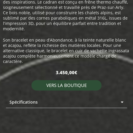
des inspirations. Le cadran est conçu en frêne thermo chauffé,
soigneusement sélectionné et travaillé près de Praz-sur-Arly.
Ce bois noble, utilisé pour construire les chalets alpins, est
sublimé par des cornes paraboliques en métal 316L, issues de
l’impression 3D, pour un équilibre parfait entre tradition et
modernité.
Son bracelet en peau d’Abondance, à la teinte naturelle blanc
et acajou, reflète la richesse des matières locales. Pour une
alternative classique, le bracelet en cuir de vachette Ingrassata
acajou complète harmonieusement ce modèle chargé de
caractère.
3.450,00
€
VERS LA BOUTIQUE
Spécifications