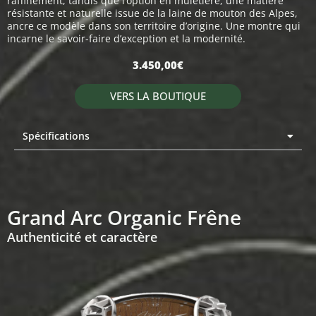
raffinement, tandis que l’option en muletière, une matière
résistante et naturelle issue de la laine de mouton des Alpes,
ancre ce modèle dans son territoire d’origine. Une montre qui
incarne le savoir-faire d’exception et la modernité.
3.450,00
€
VERS LA BOUTIQUE
Spécifications
Grand Arc Organic Frêne
Authenticité et caractère